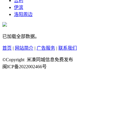
吉利
伊滨
洛阳周边
已加载全部数据。
首页
|
网站简介
|
广告服务
|
联系我们
©Copyright 米凑同城信息免费发布
闽ICP备2022002466号