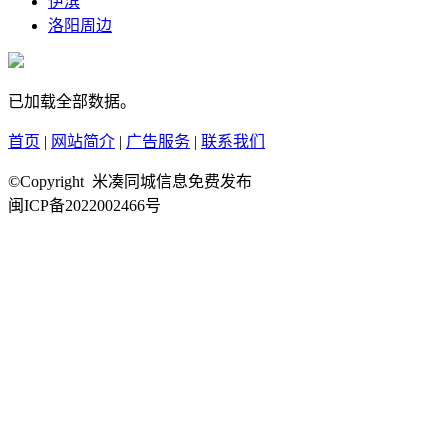
伊滨
洛阳周边
已加载全部数据。
首页
|
网站简介
|
广告服务
|
联系我们
©Copyright 米凑同城信息免费发布
闽ICP备2022002466号