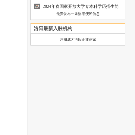
招生简章
2024年春国家开放大学专本科学历招生简
[图]
免费发布一条洛阳便民信息
章
[图]
洛阳最新入驻机构
注册成为洛阳企业商家