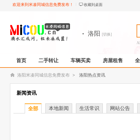
欢迎来到米凑同城信息免费发布！
收藏到桌面
·
洛阳
[切换]
A
首页
二手转让
车辆买卖
房屋租售
全
洛阳米凑同城信息免费发布
>
洛阳热点资讯
新闻资讯
本地新闻
生活常识
网站公告
全部