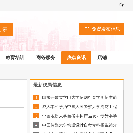
免费发布信息
教育培训
商务服务
热点资讯
店铺
最新便民信息
国家开放大学电大学信网可查学历招生简
章
[图]
成人本科学历中国人民警察大学消防工程
专升本自学考试
中国地质大学自考本科产品设计专升本学
[图]
历招生简章
中国传媒大学动漫设计自考专科招生简介
[图]