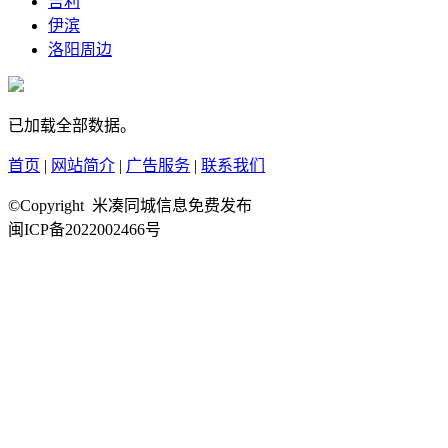
吉利
伊滨
洛阳周边
已加载全部数据。
首页
|
网站简介
|
广告服务
|
联系我们
©Copyright 米凑同城信息免费发布
闽ICP备2022002466号