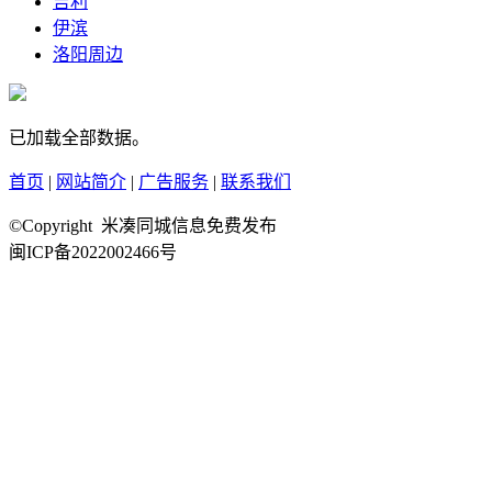
吉利
伊滨
洛阳周边
已加载全部数据。
首页
|
网站简介
|
广告服务
|
联系我们
©Copyright 米凑同城信息免费发布
闽ICP备2022002466号