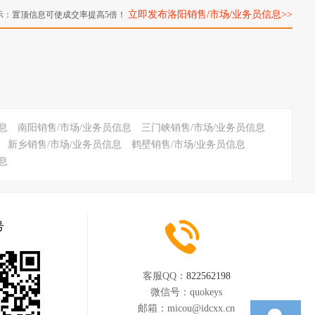
立即发布洛阳销售/市场/业务员信息>>
示：置顶信息可使成交率提高5倍！
息
南阳销售/市场/业务员信息
三门峡销售/市场/业务员信息
新乡销售/市场/业务员信息
鹤壁销售/市场/业务员信息
息
号
客服QQ：
822562198
微信号：
quokeys
邮箱：
micou@idcxx.cn