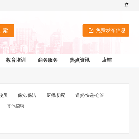
免费发布信息
教育培训
商务服务
热点资讯
店铺
驶员
保安/保洁
厨师/切配
送货/快递/仓管
其他招聘