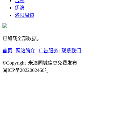
吉利
伊滨
洛阳周边
已加载全部数据。
首页
|
网站简介
|
广告服务
|
联系我们
©Copyright 米凑同城信息免费发布
闽ICP备2022002466号