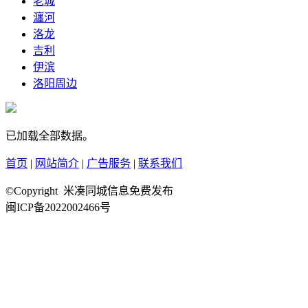
老城
瀍河
洛龙
吉利
伊滨
洛阳周边
已加载全部数据。
首页
|
网站简介
|
广告服务
|
联系我们
©Copyright 米凑同城信息免费发布
闽ICP备2022002466号