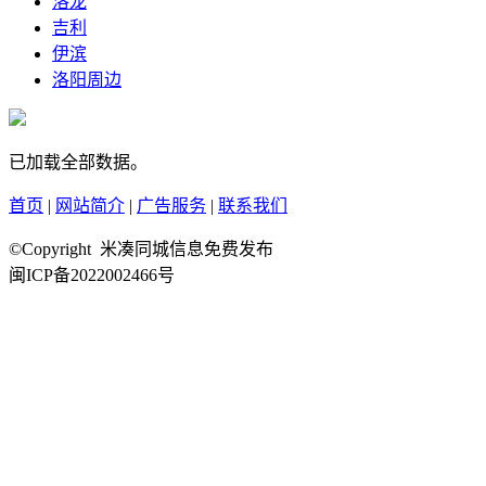
洛龙
吉利
伊滨
洛阳周边
已加载全部数据。
首页
|
网站简介
|
广告服务
|
联系我们
©Copyright 米凑同城信息免费发布
闽ICP备2022002466号