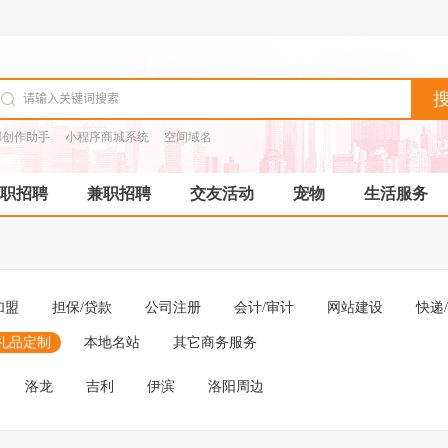
I创作助手
小程序商城系统
空间域名
职招聘
兼职招聘
交友活动
宠物
生活服务
加盟
担保/贷款
公司注册
会计/审计
网站建设
快递
礼品定制
本地名站
其它商务服务
洛龙
吉利
伊滨
洛阳周边