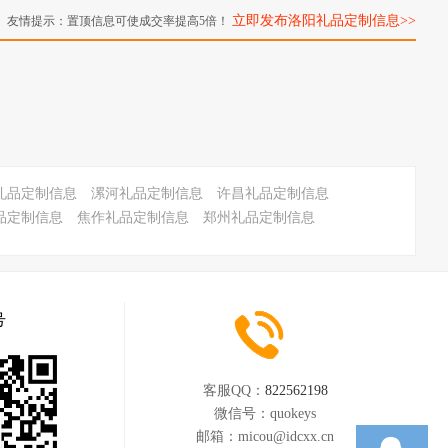
立即发布洛阳礼品定制信息>>
友情提示：置顶信息可使成交率提高5倍！
礼品定制信息
漯河礼品定制信息
许昌礼品定制信息
品定制信息
焦作礼品定制信息
郑州礼品定制信息
号
客服QQ：
822562198
微信号：
quokeys
邮箱：
micou@idcxx.cn