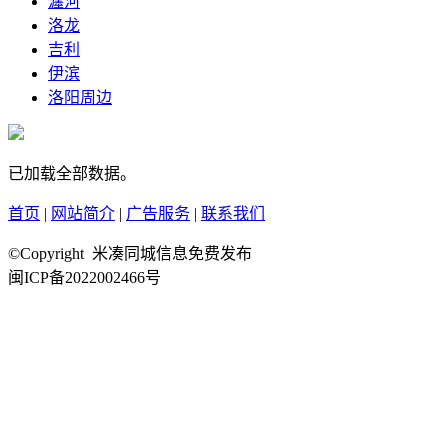
瀍河
洛龙
吉利
伊滨
洛阳周边
已加载全部数据。
首页
|
网站简介
|
广告服务
|
联系我们
©Copyright 米凑同城信息免费发布
闽ICP备2022002466号